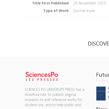
Title First Published
26 November 2025
Type of Work
Journal Issue
DISCOV
Futu
SCIENCES PO UNIVERSITY PRESS has a
threefold role: to publish original
research, to edit reference works for
student use, and to help public and
New 