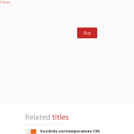
d More
Buy
Related
titles
Sociétés contemporaines 139,