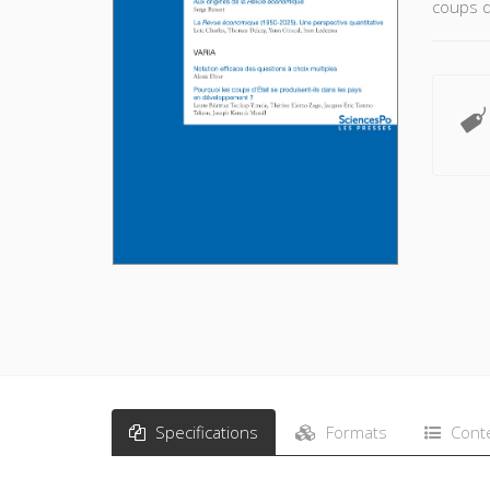
coups d
Specifications
Formats
Cont