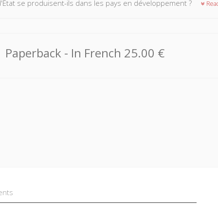
'État se produisent-ils dans les pays en développement ?
Rea
Paperback
- In French
25.00 €
ents