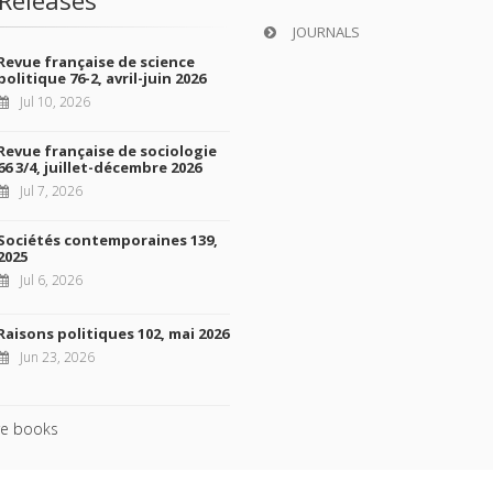
JOURNALS
Revue française de science
politique 76-2, avril-juin 2026
Jul 10, 2026
Revue française de sociologie
66 3/4, juillet-décembre 2026
Jul 7, 2026
Sociétés contemporaines 139,
2025
Jul 6, 2026
Raisons politiques 102, mai 2026
Jun 23, 2026
e books