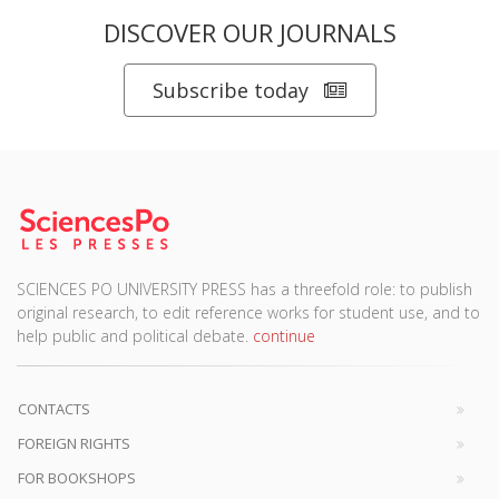
DISCOVER OUR JOURNALS
Subscribe today
SCIENCES PO UNIVERSITY PRESS has a threefold role: to publish
original research, to edit reference works for student use, and to
help public and political debate.
continue
CONTACTS
FOREIGN RIGHTS
FOR BOOKSHOPS