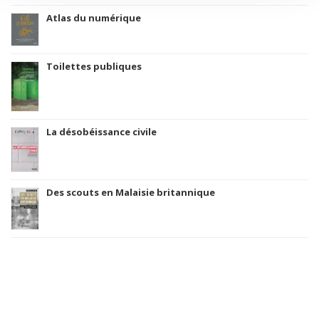
Atlas du numérique
Toilettes publiques
La désobéissance civile
Des scouts en Malaisie britannique