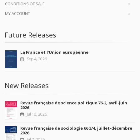
CONDITIONS OF SALE
MY ACCOUNT
Future Releases
La France et l'Union européenne
Sep 4, 2026
New Releases
Revue française de science politique 76-2, avril-juin
2026
Jul 10, 2026
Revue française de sociologie 66 3/4, juillet-décembre
2026
Jul 7, 2026