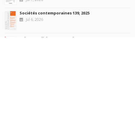
Sociétés contemporaines 139, 2025
Jul 6, 2026
Raisons politiques 102, mai 2026
Jun 23, 2026
more books
Browse our
AUTHORS
COLLECTIONS
DOMAINS