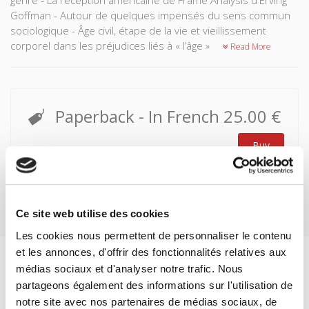
genre - La réception américaine de Frame Analysis d'Erving
Goffman - Autour de quelques impensés du sens commun
sociologique - Âge civil, étape de la vie et vieillissement
corporel dans les préjudices liés à « l’âge »
Read More
Paperback
- In French
25.00 €
Buy
Ce site web utilise des cookies
Les cookies nous permettent de personnaliser le contenu
et les annonces, d'offrir des fonctionnalités relatives aux
médias sociaux et d'analyser notre trafic. Nous
Specifications
partageons également des informations sur l'utilisation de
Formats
notre site avec nos partenaires de médias sociaux, de