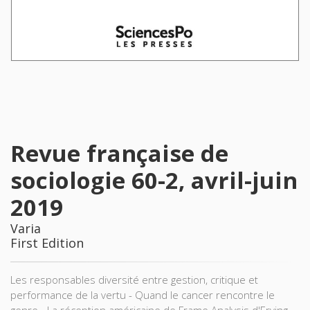
Revue française de
sociologie 60-2, avril-juin
2019
Varia
First Edition
Les responsables diversité entre gestion, critique et
performance de la vertu - Quand le cancer rencontre le