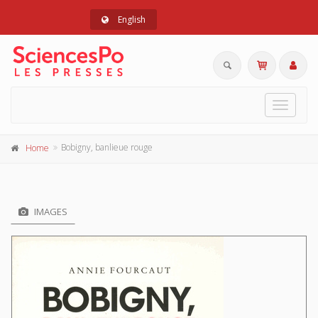
English
Toggle
navigat
Bobigny, banlieue rouge
Home
IMAGES