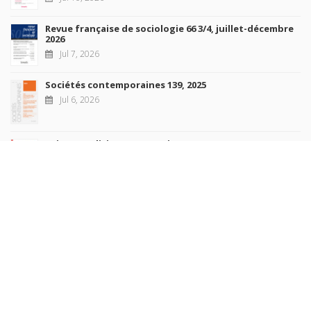
Revue française de sociologie 66 3/4, juillet-décembre
2026
Jul 7, 2026
Sociétés contemporaines 139, 2025
Jul 6, 2026
Raisons politiques 102, mai 2026
Jun 23, 2026
more books
Browse our
AUTHORS