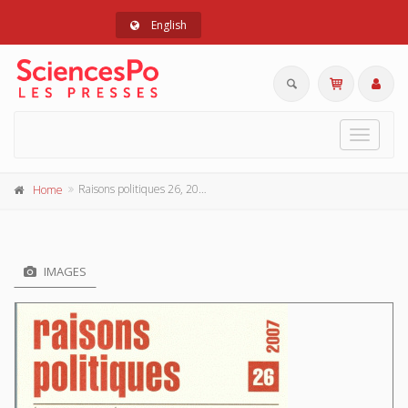
English
Toggle
navigat
Raisons politiques 26, 2007
Home
IMAGES