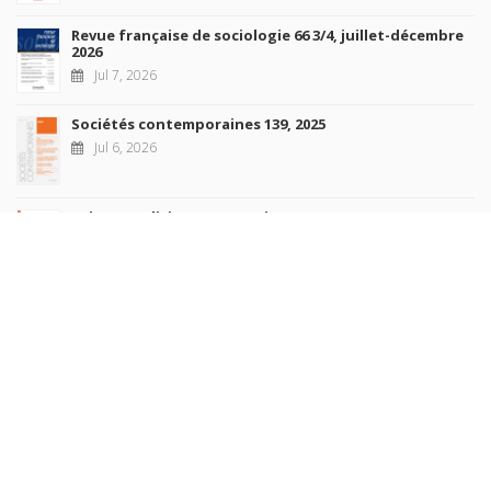
Revue française de sociologie 66 3/4, juillet-décembre
2026
Jul 7, 2026
Sociétés contemporaines 139, 2025
Jul 6, 2026
Raisons politiques 102, mai 2026
Jun 23, 2026
more books
Browse our
AUTHORS
COLLECTIONS