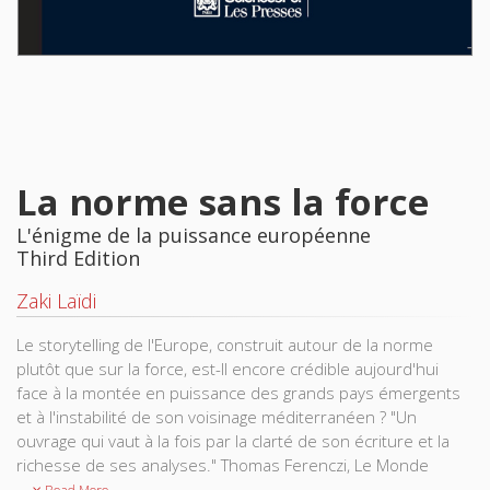
La norme sans la force
L'énigme de la puissance européenne
Third Edition
Zaki Laïdi
Le storytelling de l'Europe, construit autour de la norme
plutôt que sur la force, est-Il encore crédible aujourd'hui
face à la montée en puissance des grands pays émergents
et à l'instabilité de son voisinage méditerranéen ? "Un
ouvrage qui vaut à la fois par la clarté de son écriture et la
richesse de ses analyses." Thomas Ferenczi, Le Monde