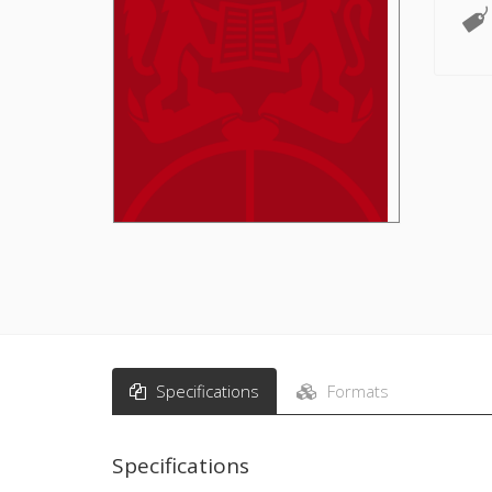
Specifications
Formats
Specifications