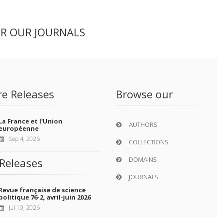
ER OUR JOURNALS
re Releases
Browse our
La France et l'Union
AUTHORS
européenne
Sep 4, 2026
COLLECTIONS
DOMAINS
Releases
JOURNALS
Revue française de science
politique 76-2, avril-juin 2026
Jul 10, 2026