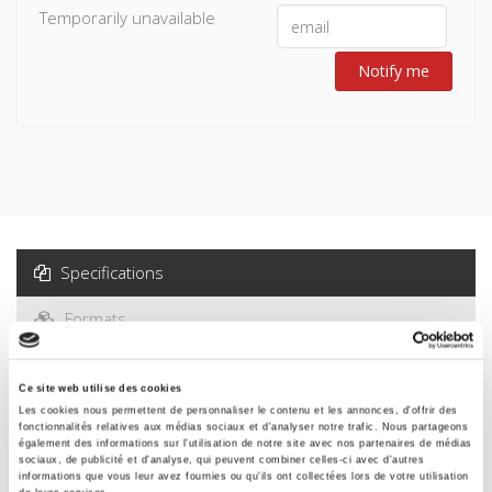
Temporarily unavailable
Notify me
Specifications
Formats
Contents
Ce site web utilise des cookies
Les cookies nous permettent de personnaliser le contenu et les annonces, d'offrir des
fonctionnalités relatives aux médias sociaux et d'analyser notre trafic. Nous partageons
Specifications
également des informations sur l'utilisation de notre site avec nos partenaires de médias
sociaux, de publicité et d'analyse, qui peuvent combiner celles-ci avec d'autres
informations que vous leur avez fournies ou qu'ils ont collectées lors de votre utilisation