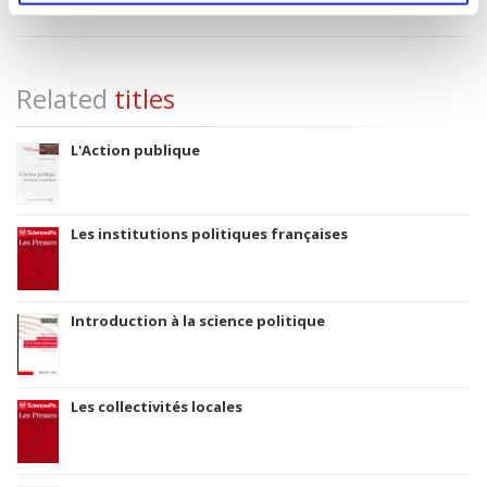
Thema subject category: Politics and government
Related
titles
L'Action publique
Les institutions politiques françaises
Introduction à la science politique
Les collectivités locales