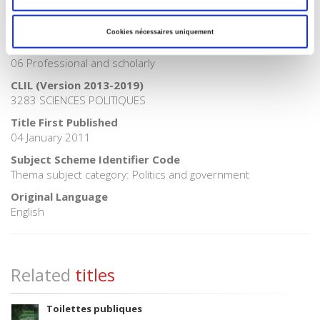
BISAC Subject Heading
POL000000 POLITICAL SCIENCE
Cookies nécessaires uniquement
Onix Audience Codes
06 Professional and scholarly
CLIL (Version 2013-2019)
3283 SCIENCES POLITIQUES
Title First Published
04 January 2011
Subject Scheme Identifier Code
Thema subject category: Politics and government
Original Language
English
Related
titles
Toilettes publiques