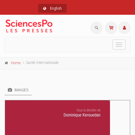
English
Toggle
navigat
Santé internationale
Home
IMAGES