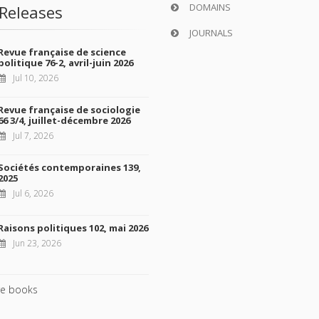
DOMAINS
Releases
JOURNALS
Revue française de science
politique 76-2, avril-juin 2026
Jul 10, 2026
Revue française de sociologie
66 3/4, juillet-décembre 2026
Jul 7, 2026
Sociétés contemporaines 139,
2025
Jul 6, 2026
Raisons politiques 102, mai 2026
Jun 23, 2026
e books