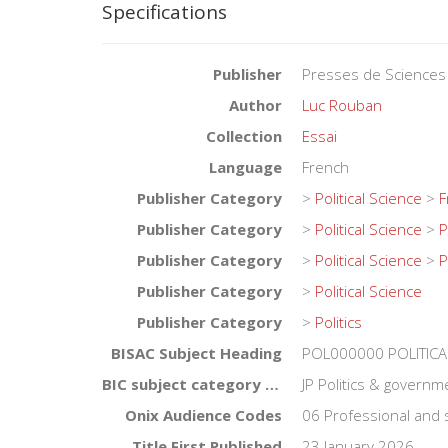
Specifications
Publisher
Presses de Sciences
Author
Luc Rouban
Collection
Essai
Language
French
Publisher Category
>
Political Science
>
F
Publisher Category
>
Political Science
>
P
Publisher Category
>
Political Science
>
P
Publisher Category
>
Political Science
Publisher Category
>
Politics
BISAC Subject Heading
POL000000 POLITICA
BIC subject category (UK)
JP Politics & governm
Onix Audience Codes
06 Professional and 
Title First Published
23 January 2026