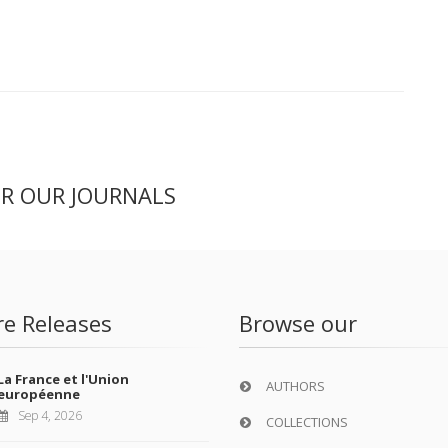
ER OUR JOURNALS
re Releases
Browse our
La France et l'Union
AUTHORS
européenne
Sep 4, 2026
COLLECTIONS