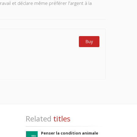
travail et déclare même préférer l'argent à la
Buy
Related
titles
Penser la condition animale