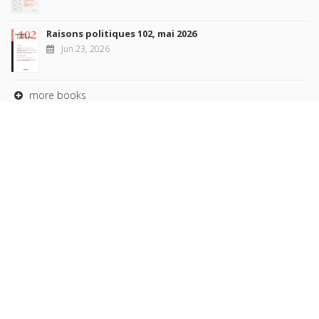
Raisons politiques 102, mai 2026
Jun 23, 2026
more books
Browse our
AUTHORS
COLLECTIONS
DOMAINS
JOURNALS