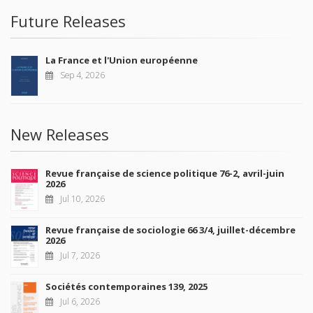
Future Releases
La France et l'Union européenne
Sep 4, 2026
New Releases
Revue française de science politique 76-2, avril-juin
2026
Jul 10, 2026
Revue française de sociologie 66 3/4, juillet-décembre
2026
Jul 7, 2026
Sociétés contemporaines 139, 2025
Jul 6, 2026