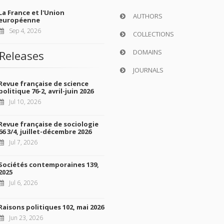
La France et l'Union
AUTHORS
européenne
Sep 4, 2026
COLLECTIONS
DOMAINS
Releases
JOURNALS
Revue française de science
politique 76-2, avril-juin 2026
Jul 10, 2026
Revue française de sociologie
66 3/4, juillet-décembre 2026
Jul 7, 2026
Sociétés contemporaines 139,
2025
Jul 6, 2026
Raisons politiques 102, mai 2026
Jun 23, 2026