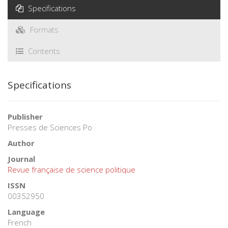
Specifications
Formats
Contents
Specifications
Publisher
Presses de Sciences Po
Author
Journal
Revue française de science politique
ISSN
00352950
Language
French