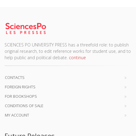
SCIENCES PO UNIVERSITY PRESS has a threefold role: to publish
original research, to edit reference works for student use, and to
help public and political debate.
continue
CONTACTS
FOREIGN RIGHTS
FOR BOOKSHOPS
CONDITIONS OF SALE
MY ACCOUNT
Future Releases