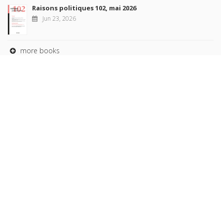
Raisons politiques 102, mai 2026
Jun 23, 2026
more books
Browse our
AUTHORS
COLLECTIONS
DOMAINS
JOURNALS