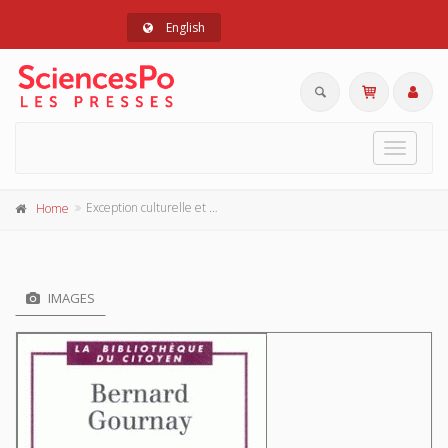
English
Toggle
navigat
Exception culturelle et mondialisation
Home
IMAGES