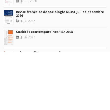
Jul 10, 2026
Revue française de sociologie 66 3/4, juillet-décembre
2026
Jul 7, 2026
Sociétés contemporaines 139, 2025
Jul 6, 2026
Raisons politiques 102, mai 2026
Jun 23, 2026
more books
Browse our
AUTHORS