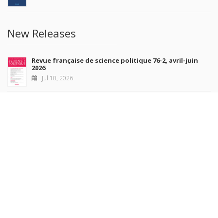
New Releases
Revue française de science politique 76-2, avril-juin
2026
Jul 10, 2026
Revue française de sociologie 66 3/4, juillet-décembre
2026
Jul 7, 2026
Sociétés contemporaines 139, 2025
Jul 6, 2026
Raisons politiques 102, mai 2026
Jun 23, 2026