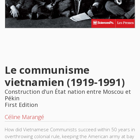
Le communisme
vietnamien (1919-1991)
Construction d'un État nation entre Moscou et
Pékin
First Edition
Céline Marangé
How did Vietnamese Communists succeed within 50 years in
overthrowing colonial rule, keeping the American army at bay