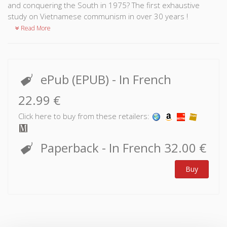
and conquering the South in 1975? The first exhaustive
study on Vietnamese communism in over 30 years !
Read More
ePub (EPUB)
- In French
22.99 €
Click here to buy from these retailers:
Paperback
- In French
32.00 €
Buy