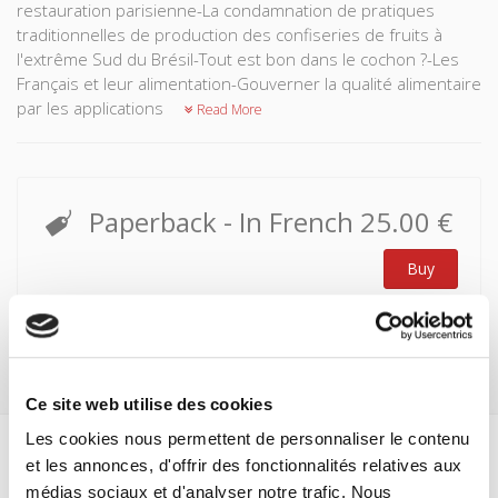
restauration parisienne-La condamnation de pratiques
traditionnelles de production des confiseries de fruits à
l'extrême Sud du Brésil-Tout est bon dans le cochon ?-Les
Français et leur alimentation-Gouverner la qualité alimentaire
par les applications
Read More
Paperback
- In French
25.00 €
Buy
Ce site web utilise des cookies
Les cookies nous permettent de personnaliser le contenu
et les annonces, d'offrir des fonctionnalités relatives aux
Specifications
médias sociaux et d'analyser notre trafic. Nous