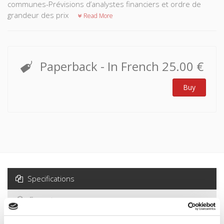
communes-Prévisions d’analystes financiers et ordre de
grandeur des prix
Read More
Paperback
- In French
25.00 €
Buy
Specifications
Formats
Contents