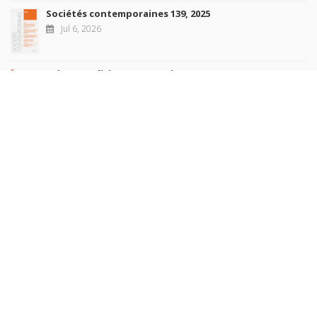
Sociétés contemporaines 139, 2025
Jul 6, 2026
Raisons politiques 102, mai 2026
Jun 23, 2026
more books
Browse our
AUTHORS
COLLECTIONS
DOMAINS
JOURNALS