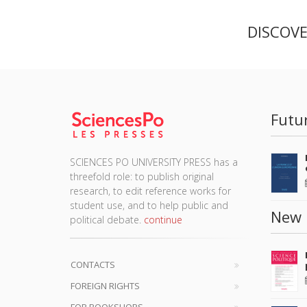
DISCOV
Futu
SCIENCES PO UNIVERSITY PRESS has a
threefold role: to publish original
research, to edit reference works for
student use, and to help public and
New 
political debate.
continue
CONTACTS
FOREIGN RIGHTS
FOR BOOKSHOPS