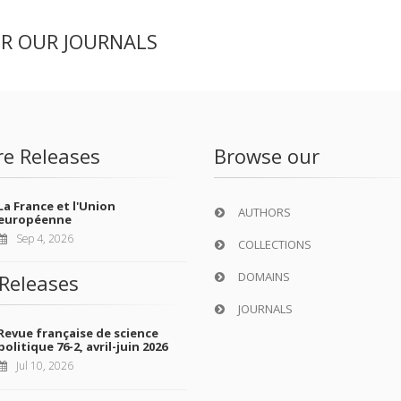
ER OUR JOURNALS
re Releases
Browse our
La France et l'Union
AUTHORS
européenne
Sep 4, 2026
COLLECTIONS
DOMAINS
Releases
JOURNALS
Revue française de science
politique 76-2, avril-juin 2026
Jul 10, 2026