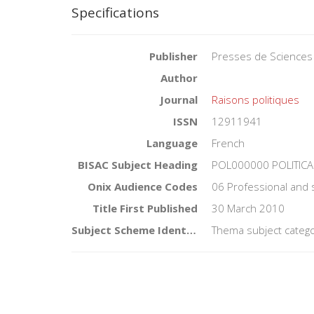
Specifications
Publisher
Presses de Sciences
Author
Journal
Raisons politiques
ISSN
12911941
Language
French
BISAC Subject Heading
POL000000 POLITICA
Onix Audience Codes
06 Professional and 
Title First Published
30 March 2010
Subject Scheme Identifier Code
Thema subject catego