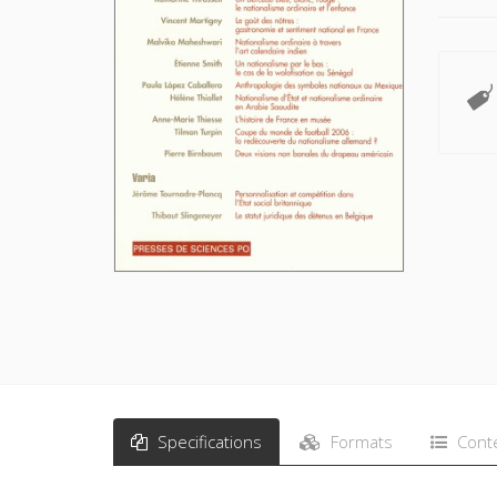
Specifications
Formats
Cont