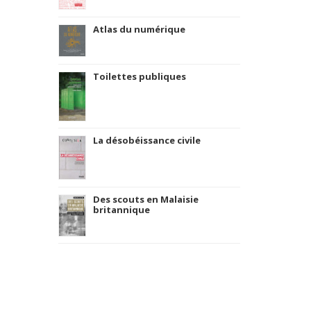
Atlas du numérique
Toilettes publiques
La désobéissance civile
Des scouts en Malaisie
britannique