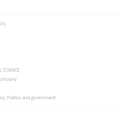
 Po
L SCIENCE
scholarly
ry: Politics and government