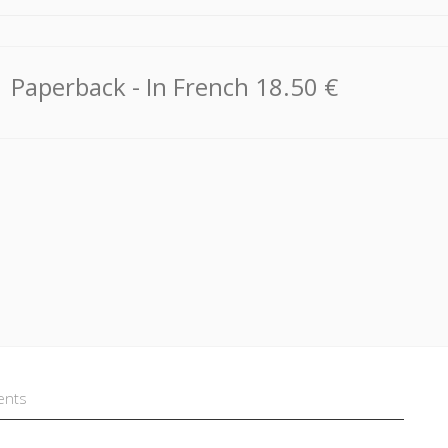
Paperback
- In French
18.50 €
ents