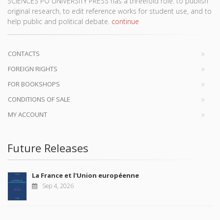
SCIENCES PO UNIVERSITY PRESS has a threefold role: to publish
original research, to edit reference works for student use, and to
help public and political debate.
continue
CONTACTS
FOREIGN RIGHTS
FOR BOOKSHOPS
CONDITIONS OF SALE
MY ACCOUNT
Future Releases
La France et l'Union européenne
Sep 4, 2026