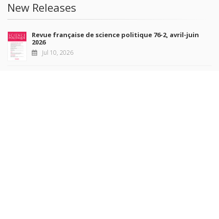
New Releases
Revue française de science politique 76-2, avril-juin
2026
Jul 10, 2026
Revue française de sociologie 66 3/4, juillet-décembre
2026
Jul 7, 2026
Sociétés contemporaines 139, 2025
Jul 6, 2026
Raisons politiques 102, mai 2026
Jun 23, 2026
more books