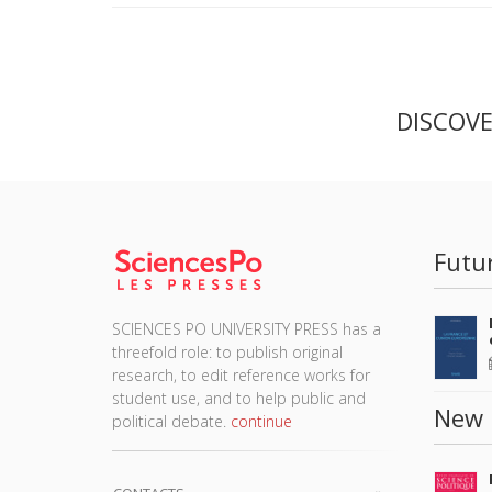
DISCOV
Futu
SCIENCES PO UNIVERSITY PRESS has a
threefold role: to publish original
research, to edit reference works for
student use, and to help public and
New 
political debate.
continue