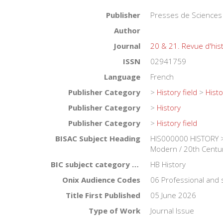
Publisher
Presses de Sciences
Author
Journal
20 & 21. Revue d'his
ISSN
02941759
Language
French
Publisher Category
>
History field
>
Histo
Publisher Category
>
History
Publisher Category
>
History field
BISAC Subject Heading
HIS000000 HISTORY >
Modern / 20th Centu
BIC subject category (UK)
HB History
Onix Audience Codes
06 Professional and 
Title First Published
05 June 2026
Type of Work
Journal Issue