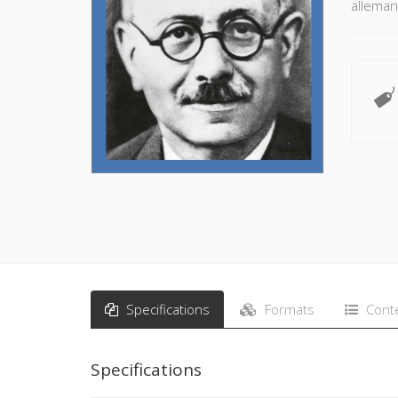
alleman
Specifications
Formats
Cont
Specifications