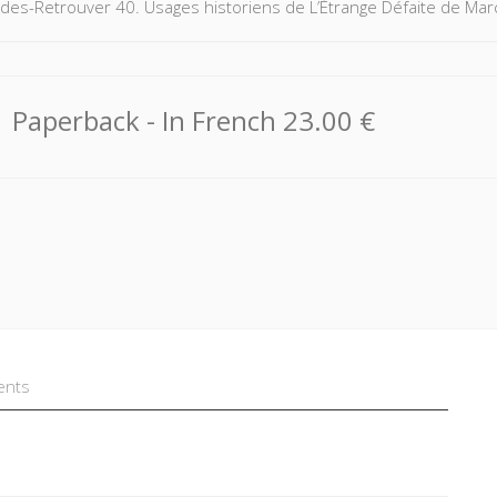
des-Retrouver 40. Usages historiens de L’Étrange Défaite de Mar
Paperback
- In French
23.00 €
ents