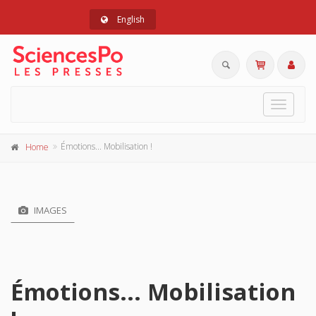
English
Toggle
navigat
Émotions... Mobilisation !
Home
IMAGES
Émotions... Mobilisation