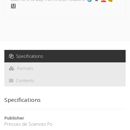
Specifications
Formats
Contents
Specifications
Publisher
Presses de Sciences Po