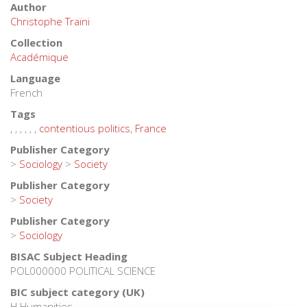
Author
Christophe Traïni
Collection
Académique
Language
French
Tags
,
,
,
,
,
,
contentious politics
,
France
Publisher Category
>
Sociology
>
Society
Publisher Category
>
Society
Publisher Category
>
Sociology
BISAC Subject Heading
POL000000 POLITICAL SCIENCE
BIC subject category (UK)
H Humanities