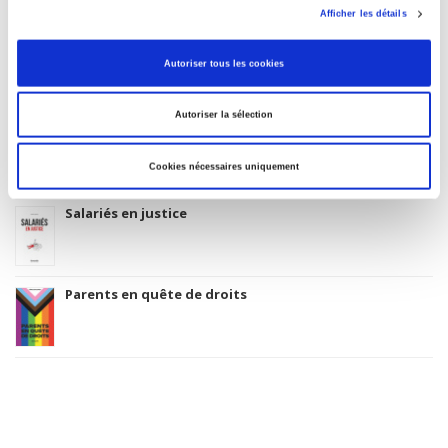
Related
titles
Afficher les détails
La ville verte au pied du mur
Autoriser tous les cookies
Autoriser la sélection
La mutation climatique
Cookies nécessaires uniquement
Salariés en justice
Parents en quête de droits