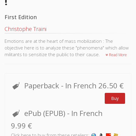
!
First Edition
Christophe Traïni
Emotions are at the heart of mass mobilization : The
objective here is to analyze these "phenomena" which allow
militants to sensitize the public to their cause.
Read More
Paperback
- In French
26.50 €
Buy
ePub (EPUB)
- In French
9.99 €
Click here to buy from these retailers: