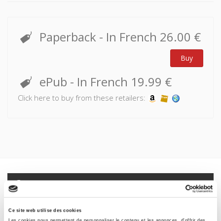
Paperback
- In French
26.00 €
Buy
ePub
- In French
19.99 €
Click here to buy from these retailers:
Specifications
Formats
Ce site web utilise des cookies
Les cookies nous permettent de personnaliser le contenu et les annonces, d'offrir des