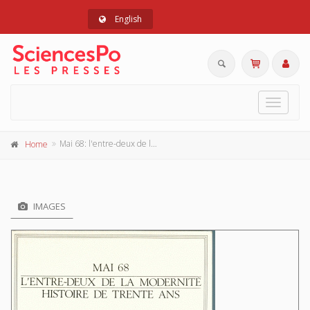
English
Toggle
navigat
Mai 68: l'entre-deux de la modernité
Home
IMAGES