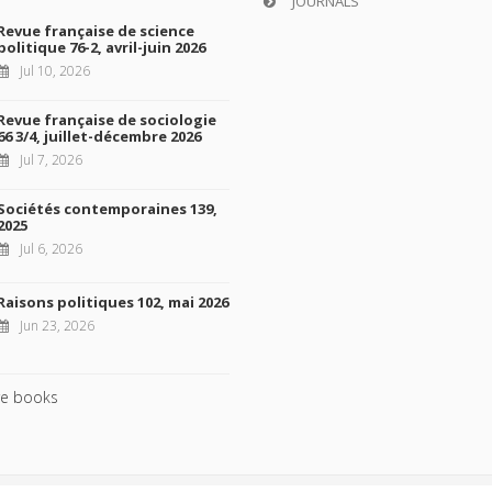
JOURNALS
Revue française de science
politique 76-2, avril-juin 2026
Jul 10, 2026
Revue française de sociologie
66 3/4, juillet-décembre 2026
Jul 7, 2026
Sociétés contemporaines 139,
2025
Jul 6, 2026
Raisons politiques 102, mai 2026
Jun 23, 2026
e books