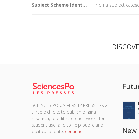
Subject Scheme Identifier Code
Thema subject catego
DISCOV
Futu
SCIENCES PO UNIVERSITY PRESS has a
threefold role: to publish original
research, to edit reference works for
student use, and to help public and
New 
political debate.
continue