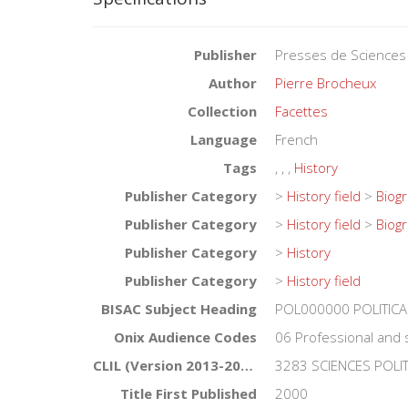
Publisher
Presses de Sciences
Author
Pierre Brocheux
Collection
Facettes
Language
French
Tags
,
,
,
History
Publisher Category
>
History field
>
Biog
Publisher Category
>
History field
>
Biog
Publisher Category
>
History
Publisher Category
>
History field
BISAC Subject Heading
POL000000 POLITICA
Onix Audience Codes
06 Professional and 
CLIL (Version 2013-2019)
3283 SCIENCES POLI
Title First Published
2000