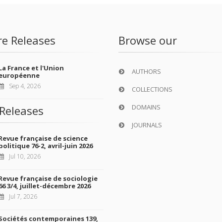
re Releases
Browse our
La France et l'Union
AUTHORS
européenne
Sep 4, 2026
COLLECTIONS
DOMAINS
Releases
JOURNALS
Revue française de science
politique 76-2, avril-juin 2026
Jul 10, 2026
Revue française de sociologie
66 3/4, juillet-décembre 2026
Jul 7, 2026
Sociétés contemporaines 139,