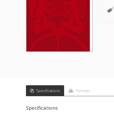
Specifications
Formats
Specifications