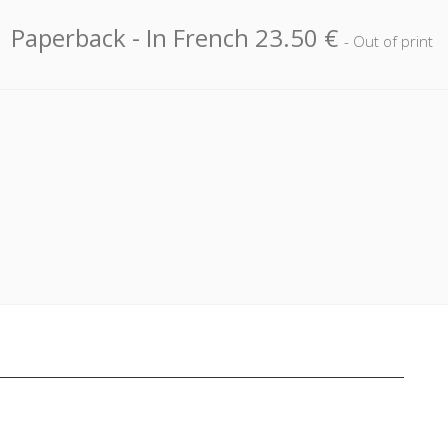
Paperback
- In French
23.50 €
- Out of print