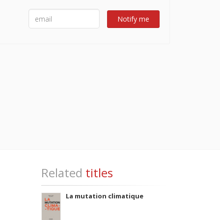
Notify me
Related
titles
La mutation climatique