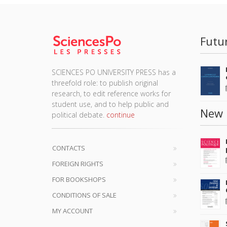
Futu
SCIENCES PO UNIVERSITY PRESS has a
threefold role: to publish original
research, to edit reference works for
student use, and to help public and
New 
political debate.
continue
CONTACTS
FOREIGN RIGHTS
FOR BOOKSHOPS
CONDITIONS OF SALE
MY ACCOUNT