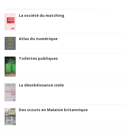
La société du matching
Atlas du numérique
Toilettes publiques
La désobéissance civile
Des scouts en Malaisie britannique