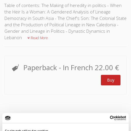
Table of contents: The Making of heredity in politics - When
the Heir Is a Woman: A Gendered Analysis of Lineage
Democracy in South Asia - The Chief's Son: The Colonial State
and the Production of Political Lineage in New Caledonia -
Gender and Lineage in Politics - Dynastic Dynamics in
Lebanon
Read More
Paperback
- In French
22.00 €
Buy
Ce site web utilise des cookies