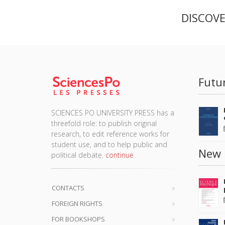
DISCOV
Futu
SCIENCES PO UNIVERSITY PRESS has a
threefold role: to publish original
research, to edit reference works for
student use, and to help public and
New 
political debate.
continue
CONTACTS
FOREIGN RIGHTS
FOR BOOKSHOPS