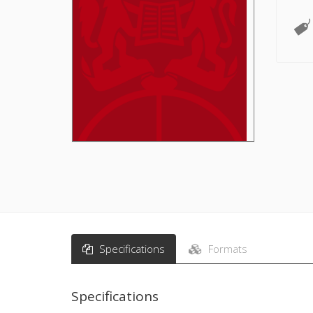
Specifications
Formats
Specifications