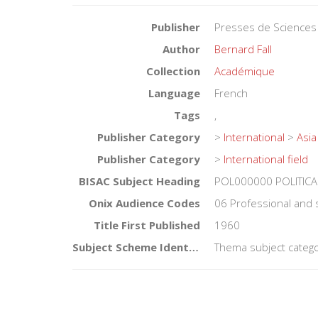
Publisher
Presses de Sciences
Author
Bernard Fall
Collection
Académique
Language
French
Tags
,
Publisher Category
>
International
>
Asia
Publisher Category
>
International field
BISAC Subject Heading
POL000000 POLITICA
Onix Audience Codes
06 Professional and 
Title First Published
1960
Subject Scheme Identifier Code
Thema subject catego