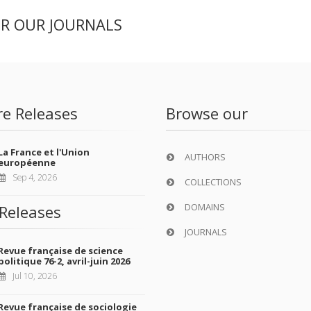
ER OUR JOURNALS
re Releases
Browse our
La France et l'Union
AUTHORS
européenne
Sep 4, 2026
COLLECTIONS
DOMAINS
Releases
JOURNALS
Revue française de science
politique 76-2, avril-juin 2026
Jul 10, 2026
Revue française de sociologie