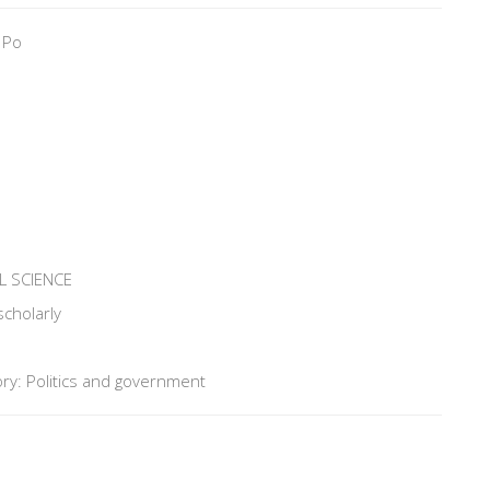
 Po
L SCIENCE
scholarly
ry: Politics and government