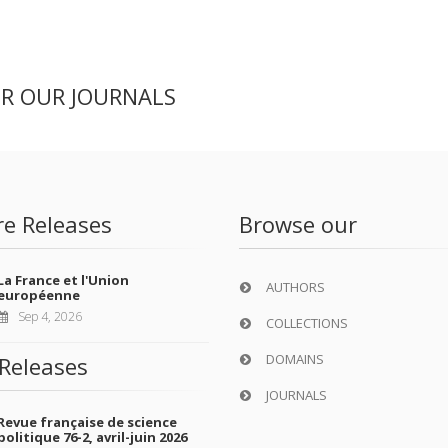
ER OUR JOURNALS
re Releases
Browse our
La France et l'Union
AUTHORS
européenne
Sep 4, 2026
COLLECTIONS
DOMAINS
Releases
JOURNALS
Revue française de science
politique 76-2, avril-juin 2026