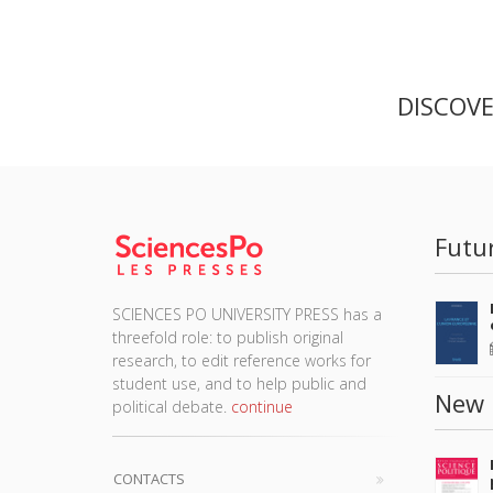
DISCOV
Futu
SCIENCES PO UNIVERSITY PRESS has a
threefold role: to publish original
research, to edit reference works for
student use, and to help public and
New 
political debate.
continue
CONTACTS