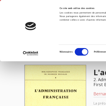
Ce site web utilise des cookies
Les cookies nous permettent de personnalis
Nous partageons également des informations
combiner celles-ci avec d'autres informatio
Hom
L'administration française
Home
Sélection
Nécessaires
Préférence
du
IMAGES
consentement
L'a
2. Adm
First 
Berna
La prés