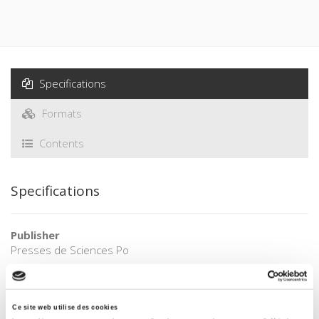
Specifications
Formats
Contents
Specifications
Publisher
Presses de Sciences Po
Author
Mariette Sineau
,
Françoise Subileau
Edited by
Ce site web utilise des cookies