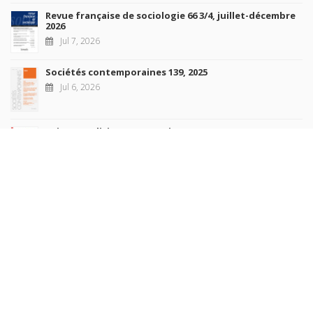
Revue française de sociologie 66 3/4, juillet-décembre
2026
Jul 7, 2026
Sociétés contemporaines 139, 2025
Jul 6, 2026
Raisons politiques 102, mai 2026
Jun 23, 2026
more books
Browse our
AUTHORS
COLLECTIONS