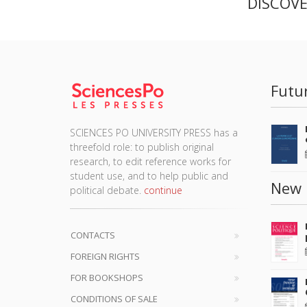
DISCOV
Futu
SCIENCES PO UNIVERSITY PRESS has a
threefold role: to publish original
research, to edit reference works for
student use, and to help public and
New 
political debate.
continue
CONTACTS
FOREIGN RIGHTS
FOR BOOKSHOPS
CONDITIONS OF SALE