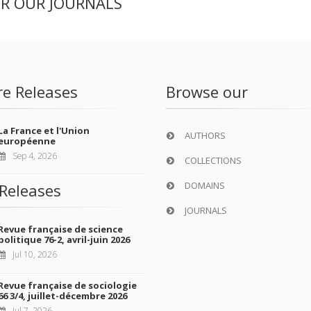
ER OUR JOURNALS
re Releases
Browse our
La France et l'Union
AUTHORS
européenne
Sep 4, 2026
COLLECTIONS
DOMAINS
Releases
JOURNALS
Revue française de science
politique 76-2, avril-juin 2026
Jul 10, 2026
Revue française de sociologie
66 3/4, juillet-décembre 2026
Jul 7, 2026