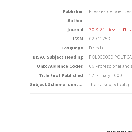
Publisher
Presses de Sciences
Author
Journal
20 & 21. Revue d'his
ISSN
02941759
Language
French
BISAC Subject Heading
POL000000 POLITICA
Onix Audience Codes
06 Professional and 
Title First Published
12 January 2000
Subject Scheme Identifier Code
Thema subject catego