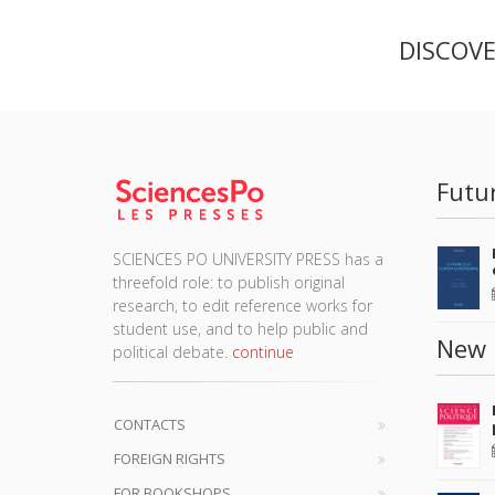
DISCOV
Futu
SCIENCES PO UNIVERSITY PRESS has a
threefold role: to publish original
research, to edit reference works for
student use, and to help public and
New 
political debate.
continue
CONTACTS
FOREIGN RIGHTS
FOR BOOKSHOPS