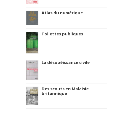
Atlas du numérique
Toilettes publiques
La désobéissance civile
Des scouts en Malaisie
britannique