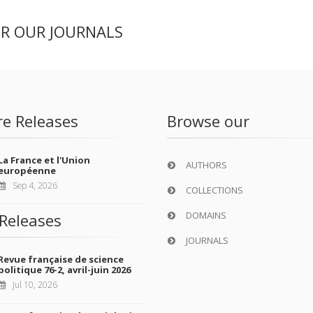
ER OUR JOURNALS
re Releases
Browse our
La France et l'Union
AUTHORS
européenne
Sep 4, 2026
COLLECTIONS
DOMAINS
Releases
JOURNALS
Revue française de science
politique 76-2, avril-juin 2026
Jul 10, 2026