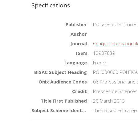
Specifications
Publisher
Presses de Sciences
Author
Journal
Critique international
ISSN
12907839
Language
French
BISAC Subject Heading
POL000000 POLITICA
Onix Audience Codes
06 Professional and 
Credit
Presses de Sciences
Title First Published
20 March 2013
Subject Scheme Identifier Code
Thema subject catego