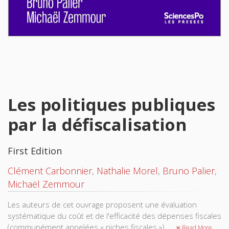
Les politiques publiques
par la défiscalisation
First Edition
Clément Carbonnier
,
Nathalie Morel
,
Bruno Palier
,
Michaël Zemmour
Les auteurs de cet ouvrage proposent une évaluation
systématique du coût et de l'efficacité des dépenses fiscales
(communément appelées « niches fiscales »).
Read More