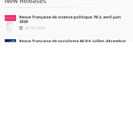
New Releases
Revue française de science politique 76-2, avril-juin
2026
Jul 10, 2026
Revue française de sociologie 66 3/4, juillet-décembre
2026
Jul 7, 2026
Sociétés contemporaines 139, 2025
Jul 6, 2026
Raisons politiques 102, mai 2026
Jun 23, 2026
more books