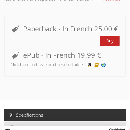
Paperback
- In French
25.00 €
Buy
ePub
- In French
19.99 €
Click here to buy from these retailers:
Specifications
Formats