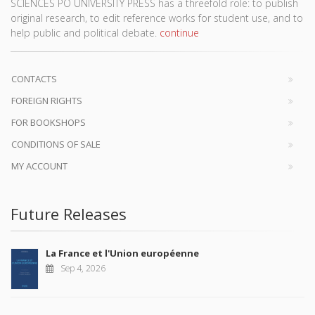
SCIENCES PO UNIVERSITY PRESS has a threefold role: to publish
original research, to edit reference works for student use, and to
help public and political debate.
continue
CONTACTS
FOREIGN RIGHTS
FOR BOOKSHOPS
CONDITIONS OF SALE
MY ACCOUNT
Future Releases
La France et l'Union européenne
Sep 4, 2026