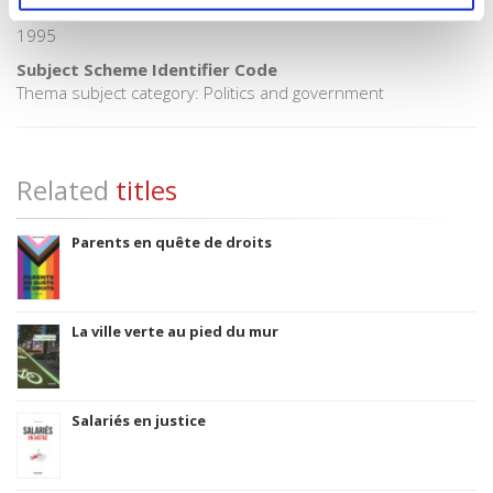
Title First Published
1995
Subject Scheme Identifier Code
Thema subject category: Politics and government
Related
titles
Parents en quête de droits
La ville verte au pied du mur
Salariés en justice