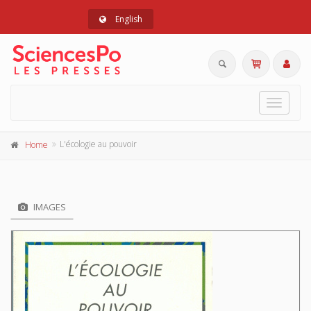
English
Toggle
navigat
L'écologie au pouvoir
Home
IMAGES