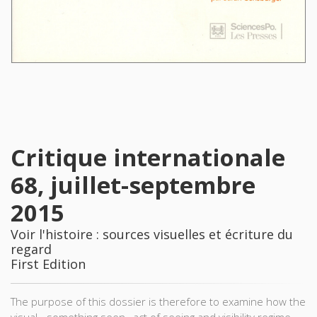
Critique internationale
68, juillet-septembre
2015
Voir l'histoire : sources visuelles et écriture du
regard
First Edition
The purpose of this dossier is therefore to examine how the