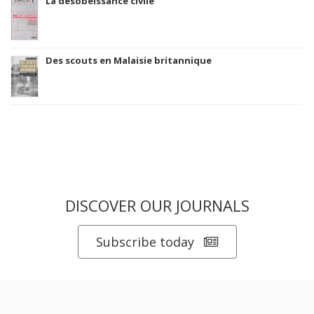
La désobéissance civile
Des scouts en Malaisie britannique
DISCOVER OUR JOURNALS
Subscribe today