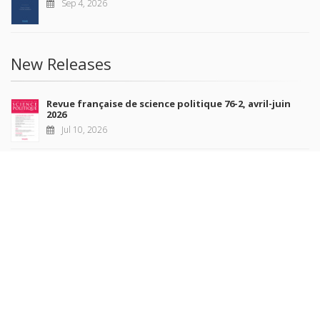
Sep 4, 2026
New Releases
Revue française de science politique 76-2, avril-juin
2026
Jul 10, 2026
Revue française de sociologie 66 3/4, juillet-décembre
2026
Jul 7, 2026
Sociétés contemporaines 139, 2025
Jul 6, 2026
Raisons politiques 102, mai 2026
Jun 23, 2026