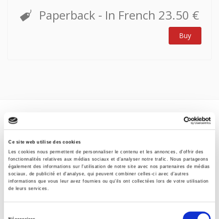
Paperback
- In French
23.50 €
Buy
Specifications
Ce site web utilise des cookies
Formats
Les cookies nous permettent de personnaliser le contenu et les annonces, d'offrir des
fonctionnalités relatives aux médias sociaux et d'analyser notre trafic. Nous partageons
également des informations sur l'utilisation de notre site avec nos partenaires de médias
sociaux, de publicité et d'analyse, qui peuvent combiner celles-ci avec d'autres
Specifications
informations que vous leur avez fournies ou qu'ils ont collectées lors de votre utilisation
de leurs services.
Publisher
Sélection
Presses de Sciences Po