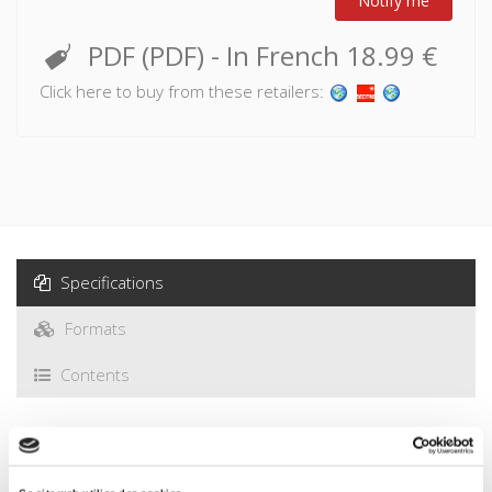
Notify me
PDF (PDF)
- In French
18.99 €
Click here to buy from these retailers:
Specifications
Formats
Contents
Specifications