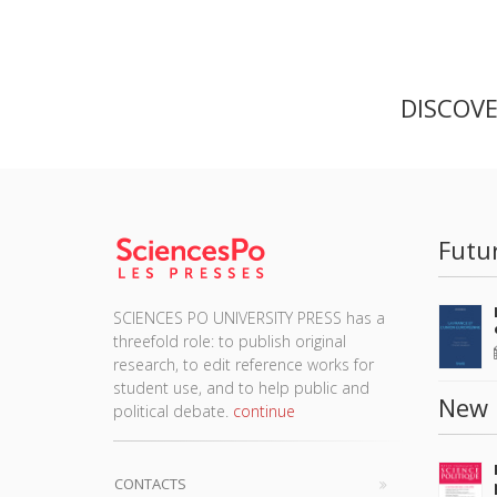
DISCOV
Futu
SCIENCES PO UNIVERSITY PRESS has a
threefold role: to publish original
research, to edit reference works for
student use, and to help public and
New 
political debate.
continue
CONTACTS