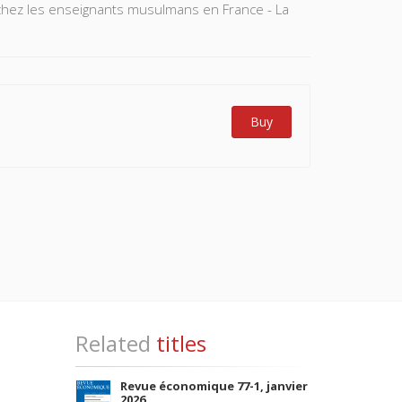
 chez les enseignants musulmans en France - La
Buy
Related
titles
Revue économique 77-1, janvier
2026