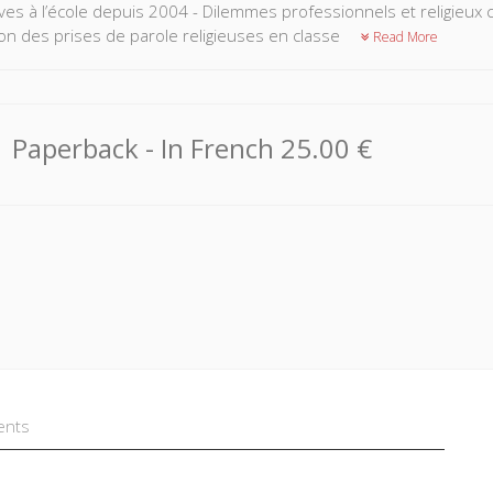
ves à l’école depuis 2004 - Dilemmes professionnels et religieux
ion des prises de parole religieuses en classe
Read More
Paperback
- In French
25.00 €
ents