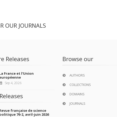
ER OUR JOURNALS
re Releases
Browse our
La France et l'Union
AUTHORS
européenne
Sep 4, 2026
COLLECTIONS
DOMAINS
Releases
JOURNALS
Revue française de science
politique 76-2, avril-juin 2026