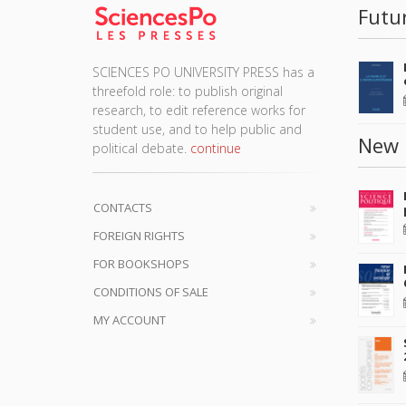
Futu
SCIENCES PO UNIVERSITY PRESS has a
threefold role: to publish original
research, to edit reference works for
student use, and to help public and
New 
political debate.
continue
CONTACTS
FOREIGN RIGHTS
FOR BOOKSHOPS
CONDITIONS OF SALE
MY ACCOUNT