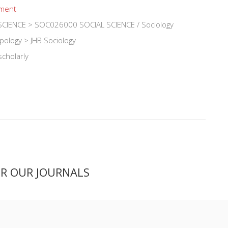
nment
CIENCE > SOC026000 SOCIAL SCIENCE / Sociology
pology > JHB Sociology
scholarly
ER OUR JOURNALS