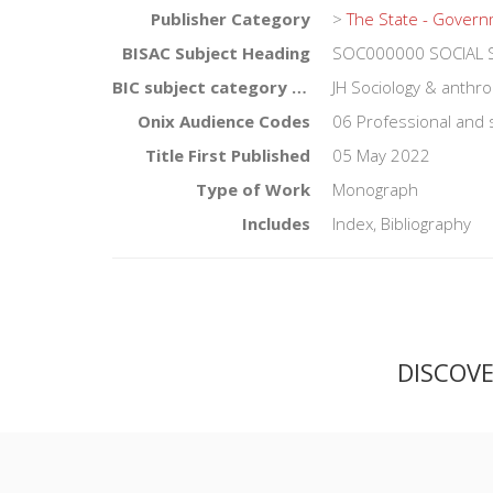
Publisher Category
>
The State - Gover
BISAC Subject Heading
SOC000000 SOCIAL S
BIC subject category (UK)
JH Sociology & anthro
Onix Audience Codes
06 Professional and 
Title First Published
05 May 2022
Type of Work
Monograph
Includes
Index, Bibliography
DISCOV