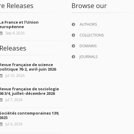
re Releases
Browse our
La France et l'Union
AUTHORS
européenne
Sep 4, 2026
COLLECTIONS
DOMAINS
Releases
JOURNALS
Revue française de science
politique 76-2, avril-juin 2026
Jul 10, 2026
Revue française de sociologie
66 3/4, juillet-décembre 2026
Jul 7, 2026
Sociétés contemporaines 139,
2025
Jul 6, 2026