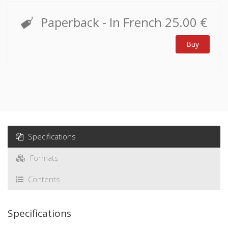
Paperback
- In French
25.00 €
Buy
Specifications
Formats
Contents
Specifications