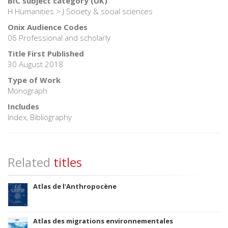
BIC subject category (UK)
H Humanities > J Society & social sciences
Onix Audience Codes
06 Professional and scholarly
Title First Published
30 August 2018
Type of Work
Monograph
Includes
Index, Bibliography
Related
titles
Atlas de l'Anthropocène
Atlas des migrations environnementales