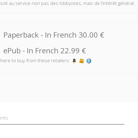
 soit au service non pas des lobbyistes, mais de l’intérêt général.
Paperback
- In French
30.00 €
ePub
- In French
22.99 €
k here to buy from these retailers:
ents