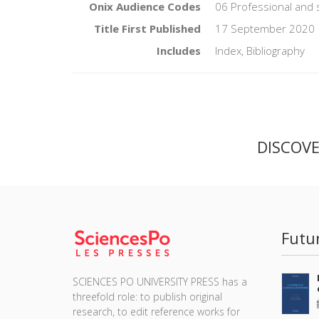
Onix Audience Codes
06 Professional and 
Title First Published
17 September 2020
Includes
Index, Bibliography
DISCOV
Futu
SCIENCES PO UNIVERSITY PRESS has a
threefold role: to publish original
research, to edit reference works for