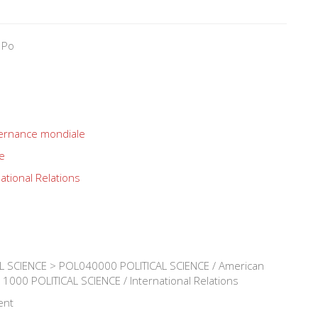
 Po
rnance mondiale
e
ational Relations
 SCIENCE > POL040000 POLITICAL SCIENCE / American
000 POLITICAL SCIENCE / International Relations
ent