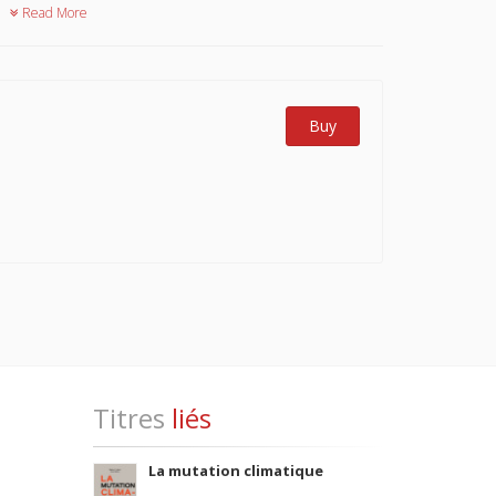
Read More
Buy
Titres
liés
La mutation climatique