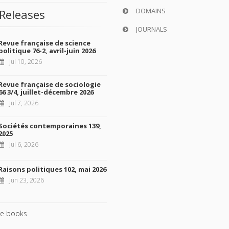
DOMAINS
Releases
JOURNALS
Revue française de science
politique 76-2, avril-juin 2026
Jul 10, 2026
Revue française de sociologie
66 3/4, juillet-décembre 2026
Jul 7, 2026
Sociétés contemporaines 139,
2025
Jul 6, 2026
Raisons politiques 102, mai 2026
Jun 23, 2026
e books