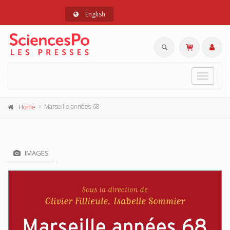
English
Toggle
navigat
Marseille années 68
Home
IMAGES