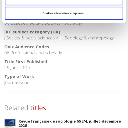
Publisher Category
>
Sociology
Cookies nécessaires uniquement
BISAC Subject Heading
SOC026000 SOCIAL SCIENCE / Sociology
BIC subject category (UK)
J Society & social sciences > JH Sociology & anthropology
Onix Audience Codes
06 Professional and scholarly
Title First Published
29 June 2017
Type of Work
Journal Issue
Related
titles
Revue française de sociologie 66 3/4, juillet-décembre
2026