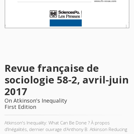
Revue française de
sociologie 58-2, avril-juin
2017
On Atkinson's Inequality
First Edition
Atkinson's Inequality: What Can Be Done ? À propos
d’Inégalités, dernier ouvrage d’Anthony B. Atkinson Reducing