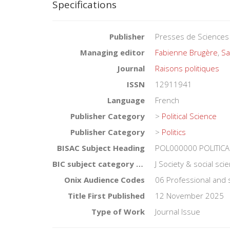
Specifications
Publisher
Presses de Sciences
Managing editor
Fabienne Brugère
,
Sa
Journal
Raisons politiques
ISSN
12911941
Language
French
Publisher Category
>
Political Science
Publisher Category
>
Politics
BISAC Subject Heading
POL000000 POLITICA
BIC subject category (UK)
J Society & social sc
Onix Audience Codes
06 Professional and 
Title First Published
12 November 2025
Type of Work
Journal Issue