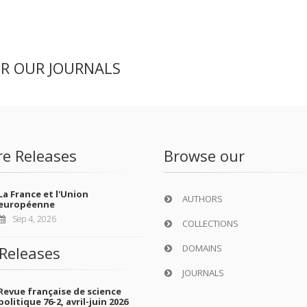
ER OUR JOURNALS
re Releases
Browse our
La France et l'Union
AUTHORS
européenne
Sep 4, 2026
COLLECTIONS
DOMAINS
Releases
JOURNALS
Revue française de science
politique 76-2, avril-juin 2026