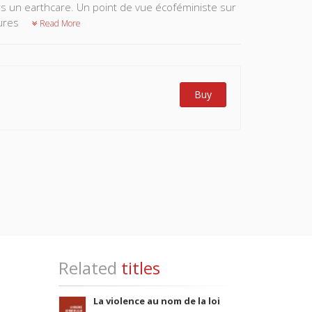
ers un earthcare. Un point de vue écoféministe sur
tures
Read More
Buy
Related
titles
La violence au nom de la loi