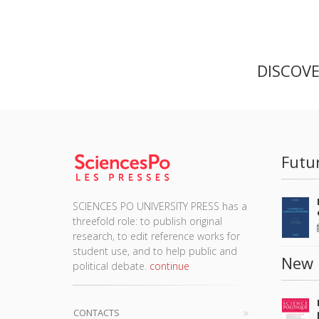
DISCOV
Futu
SCIENCES PO UNIVERSITY PRESS has a
threefold role: to publish original
research, to edit reference works for
student use, and to help public and
New 
political debate.
continue
CONTACTS