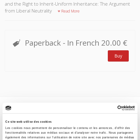
and the Right to Inherit-Uniform Inheritance: The Argument
from Liberal Neutrality
Read More
Paperback
- In French
20.00 €
Buy
Specifications
Ce site web utilise des cookies
Formats
Les cookies nous permettent de personnaliser le contenu et les annonces, d'offrir des
fonctionnalités relatives aux médias sociaux et d'analyser notre trafic. Nous partageons
également des informations sur l'utilisation de notre site avec nos partenaires de médias
Contents