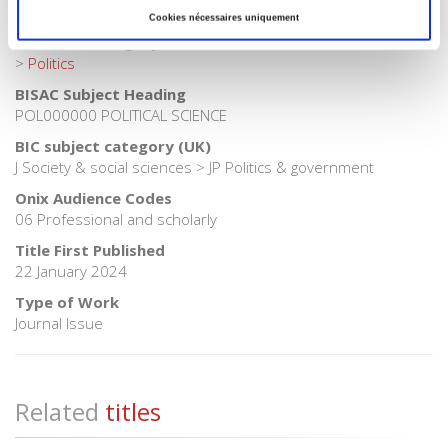
>
Political Science
Cookies nécessaires uniquement
Publisher Category
>
Politics
BISAC Subject Heading
POL000000 POLITICAL SCIENCE
BIC subject category (UK)
J Society & social sciences > JP Politics & government
Onix Audience Codes
06 Professional and scholarly
Title First Published
22 January 2024
Type of Work
Journal Issue
Related
titles