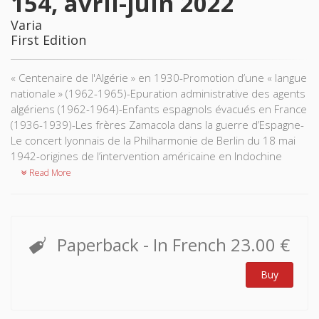
154, avril-juin 2022
Varia
First Edition
« Centenaire de l'Algérie » en 1930-Promotion d’une « langue
nationale » (1962-1965)-Epuration administrative des agents
algériens (1962-1964)-Enfants espagnols évacués en France
(1936-1939)-Les frères Zamacola dans la guerre d’Espagne-
Le concert lyonnais de la Philharmonie de Berlin du 18 mai
1942-origines de l’intervention américaine en Indochine
Read More
Paperback
- In French
23.00 €
Buy