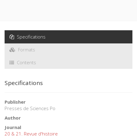
Specifications
Formats
Contents
Specifications
Publisher
Presses de Sciences Po
Author
Journal
20 & 21. Revue d'histoire