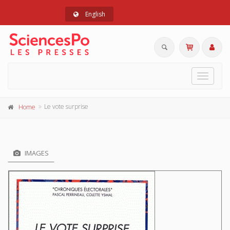
English
Toggle
navigat
Le vote surprise
Home
IMAGES