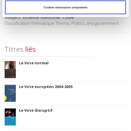
Title First Published
1998
Cookies nécessaires uniquement
Subject Scheme Identifier Code
Classification thématique Thema: Politics and government
Titres
liés
Le Vote normal
Le Vote européen 2004-2005
Le Vote disruptif