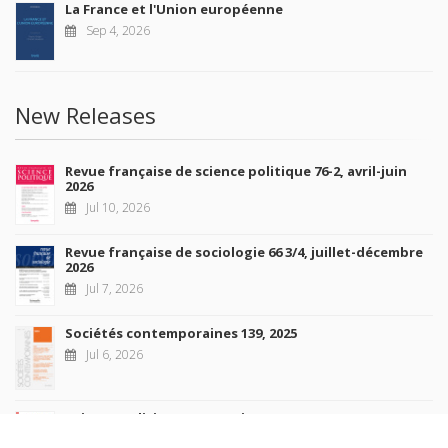
La France et l'Union européenne
Sep 4, 2026
New Releases
Revue française de science politique 76-2, avril-juin
2026
Jul 10, 2026
Revue française de sociologie 66 3/4, juillet-décembre
2026
Jul 7, 2026
Sociétés contemporaines 139, 2025
Jul 6, 2026
Raisons politiques 102, mai 2026
Jun 23, 2026