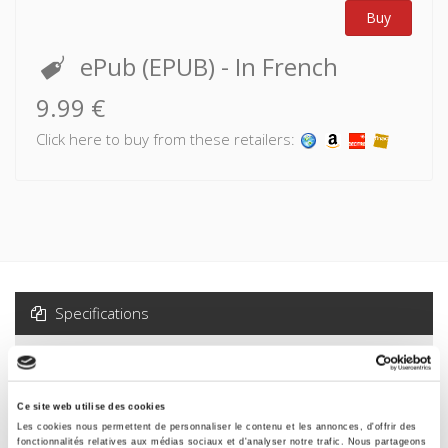
Buy
ePub (EPUB)
- In French
9.99 €
Click here to buy from these retailers:
Specifications
Formats
Ce site web utilise des cookies
Specifications
Les cookies nous permettent de personnaliser le contenu et les annonces, d'offrir des
fonctionnalités relatives aux médias sociaux et d'analyser notre trafic. Nous partageons