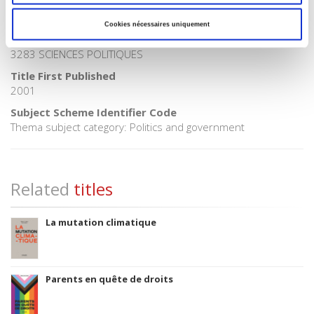
Onix Audience Codes
06 Professional and scholarly
Cookies nécessaires uniquement
CLIL (Version 2013-2019)
3283 SCIENCES POLITIQUES
Title First Published
2001
Subject Scheme Identifier Code
Thema subject category: Politics and government
Related
titles
La mutation climatique
Parents en quête de droits